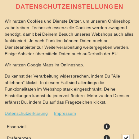
DATENSCHUTZEINSTELLUNGEN
Wir nutzen Cookies und Dienste Dritter, um unseren Onlineshop
zu betreiben. Technisch essenzielle Cookies werden zwingend
benötigt, damit bei Deinem Besuch unseres Webshops auch alles
funktioniert. Je nach Funktion können Daten auch an
Diensteanbieter zur Weiterverarbeitung weitergegeben werden.
Einige Anbieter übermitteln Daten auch außerhalb der EU.
THAI SWEET CHILI DIP
Wir nutzen Google Maps im Onlineshop.
Du kannst der Verarbeitung widersprechen, indem Du "Alle
ablehnen" klickst. In diesem Fall sind allerdings die
Funktionalitäten im Webshop stark eingeschränkt. Deine
Einstellungen kannst du jederzeit ändern. Mehr zu den Diensten
erfährst Du, indem Du auf das Fragezeichen klickst.
Datenschutzerklärung
Impressum
Essenziell
Präferenzen