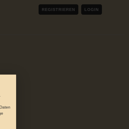
REGISTRIEREN
LOGIN
.
 Daten
ge