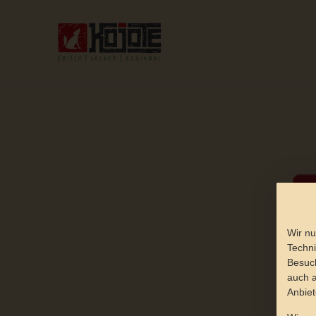
Wir nu
Techni
Besuch
auch a
Anbiet