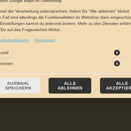
utzen Google Maps im Onlineshop.
nst der Verarbeitung widersprechen, indem Du "Alle ablehnen" klickst.
 Fall sind allerdings die Funktionalitäten im Webshop stark eingeschrä
Einstellungen kannst du jederzeit ändern. Mehr zu den Diensten erfähr
Du auf das Fragezeichen klickst.
schutzerklärung
Impressum
ziell
erenzen
AUSWAHL
ALLE
ALLE
SPEICHERN
ABLEHNEN
AKZEPTIE