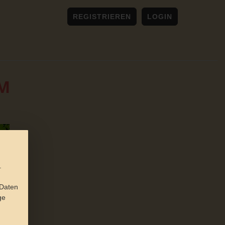
REGISTRIEREN
LOGIN
CM
.
 Daten
ge