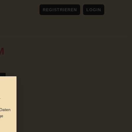
REGISTRIEREN
LOGIN
M
.
 Daten
ge