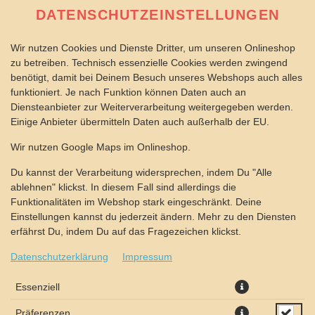
DATENSCHUTZEINSTELLUNGEN
Wir nutzen Cookies und Dienste Dritter, um unseren Onlineshop
zu betreiben. Technisch essenzielle Cookies werden zwingend
benötigt, damit bei Deinem Besuch unseres Webshops auch alles
funktioniert. Je nach Funktion können Daten auch an
Diensteanbieter zur Weiterverarbeitung weitergegeben werden.
Einige Anbieter übermitteln Daten auch außerhalb der EU.
PIZZA KÄPT´N NEMO
Wir nutzen Google Maps im Onlineshop.
60X40CM
Du kannst der Verarbeitung widersprechen, indem Du "Alle
ablehnen" klickst. In diesem Fall sind allerdings die
Funktionalitäten im Webshop stark eingeschränkt. Deine
Einstellungen kannst du jederzeit ändern. Mehr zu den Diensten
erfährst Du, indem Du auf das Fragezeichen klickst.
Datenschutzerklärung
Impressum
Essenziell
Präferenzen