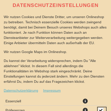
DATENSCHUTZEINSTELLUNGEN
Wir nutzen Cookies und Dienste Dritter, um unseren Onlineshop
zu betreiben. Technisch essenzielle Cookies werden zwingend
benötigt, damit bei Deinem Besuch unseres Webshops auch alles
funktioniert. Je nach Funktion können Daten auch an
Diensteanbieter zur Weiterverarbeitung weitergegeben werden.
Einige Anbieter übermitteln Daten auch außerhalb der EU.
PIZZA ATHEN Ø 28CM
Wir nutzen Google Maps im Onlineshop.
Du kannst der Verarbeitung widersprechen, indem Du "Alle
ablehnen" klickst. In diesem Fall sind allerdings die
Funktionalitäten im Webshop stark eingeschränkt. Deine
Einstellungen kannst du jederzeit ändern. Mehr zu den Diensten
erfährst Du, indem Du auf das Fragezeichen klickst.
Datenschutzerklärung
Impressum
Essenziell
Präferenzen