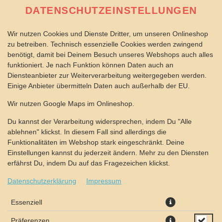
DATENSCHUTZEINSTELLUNGEN
Wir nutzen Cookies und Dienste Dritter, um unseren Onlineshop
zu betreiben. Technisch essenzielle Cookies werden zwingend
benötigt, damit bei Deinem Besuch unseres Webshops auch alles
funktioniert. Je nach Funktion können Daten auch an
Diensteanbieter zur Weiterverarbeitung weitergegeben werden.
Einige Anbieter übermitteln Daten auch außerhalb der EU.
BAGUETTE FRIKADELLE
Wir nutzen Google Maps im Onlineshop.
(HALB)
Du kannst der Verarbeitung widersprechen, indem Du "Alle
ablehnen" klickst. In diesem Fall sind allerdings die
Funktionalitäten im Webshop stark eingeschränkt. Deine
Einstellungen kannst du jederzeit ändern. Mehr zu den Diensten
erfährst Du, indem Du auf das Fragezeichen klickst.
Datenschutzerklärung
Impressum
Essenziell
Präferenzen